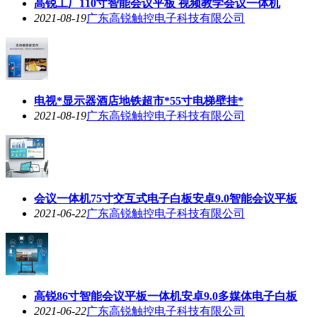
高锐工厂110寸智能会议平板 视频教学会议一体机
2021-08-19
广东高锐触控电子科技有限公司
电视*显示器酒店地铁超市*55寸电梯壁挂*
2021-08-19
广东高锐触控电子科技有限公司
会议一体机75寸交互式电子白板安卓9.0智能会议平板
2021-06-22
广东高锐触控电子科技有限公司
高锐86寸智能会议平板一体机安卓9.0多媒体电子白板
2021-06-22
广东高锐触控电子科技有限公司