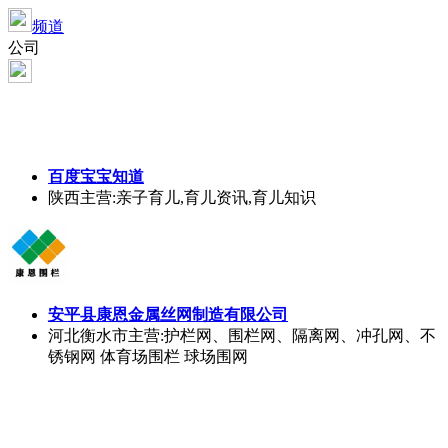
频道
公司
百度宝宝知道
陕西
主营:亲子育儿,育儿资讯,育儿知识
安平县康恩金属丝网制造有限公司
河北衡水市
主营:护栏网、围栏网、隔离网、冲孔网、不
锈钢网 体育场围栏 球场围网