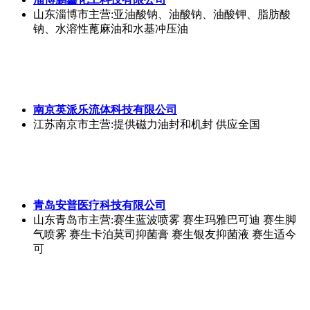
山东淄博市
主营:亚油酸钠、油酸钠、油酸钾、脂肪酸
钠、水溶性蓖麻油和水基冲压油
南京英派乐流体科技有限公司
江苏南京市
主营:提供磁力油封和机封 供应全国
青岛安普医疗科技有限公司
山东青岛市
主营:赛生蓝波喷雾 赛生玛雅巴可迪 赛生脚
气喷雾 赛生卡泊莫司抑菌膏 赛生银友抑菌液 赛生适今
可