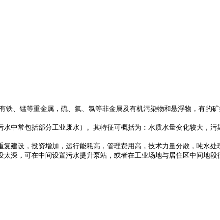
铁、锰等重金属，硫、氟、氯等非金属及有机污染物和悬浮物，有的矿
水中常包括部分工业废水）。其特征可概括为：水质水量变化较大，污
复建设，投资增加，运行能耗高，管理费用高，技术力量分散，吨水处理
设太深，可在中间设置污水提升泵站，或者在工业场地与居住区中间地段