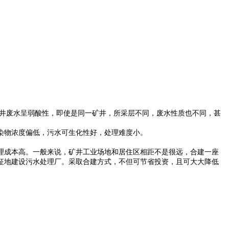
井废水呈弱酸性，即使是同一矿井，所采层不同，废水性质也不同，甚
染物浓度偏低，污水可生化性好，处理难度小。
成本高。一般来说，矿井工业场地和居住区相距不是很远，合建一座
征地建设污水处理厂。采取合建方式，不但可节省投资，且可大大降低