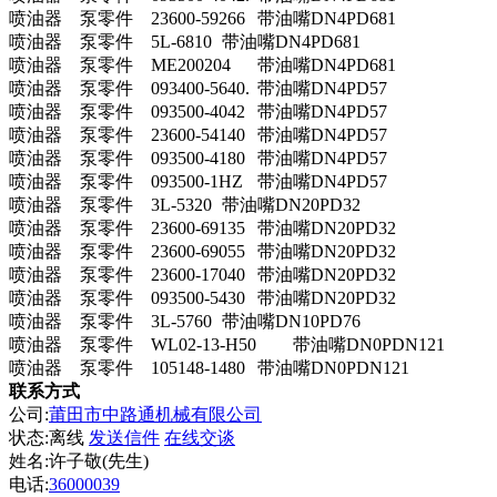
喷油器
泵零件
23600-59266
带油嘴DN4PD681
喷油器
泵零件
5L-6810
带油嘴DN4PD681
喷油器
泵零件
ME200204
带油嘴DN4PD681
喷油器
泵零件
093400-5640.
带油嘴DN4PD57
喷油器
泵零件
093500-4042
带油嘴DN4PD57
喷油器
泵零件
23600-54140
带油嘴DN4PD57
喷油器
泵零件
093500-4180
带油嘴DN4PD57
喷油器
泵零件
093500-1HZ
带油嘴DN4PD57
喷油器
泵零件
3L-5320
带油嘴DN20PD32
喷油器
泵零件
23600-69135
带油嘴DN20PD32
喷油器
泵零件
23600-69055
带油嘴DN20PD32
喷油器
泵零件
23600-17040
带油嘴DN20PD32
喷油器
泵零件
093500-5430
带油嘴DN20PD32
喷油器
泵零件
3L-5760
带油嘴DN10PD76
喷油器
泵零件
WL02-13-H50
带油嘴DN0PDN121
喷油器
泵零件
105148-1480
带油嘴DN0PDN121
联系方式
公司:
莆田市中路通机械有限公司
状态:
离线
发送信件
在线交谈
姓名:许子敬(先生)
电话:
36000039