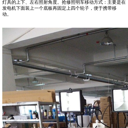
灯具的上下、左右照射角度。抢修照明车移动方式：主要是在
发电机下面装上一个底板再固定上四个轮子，便于携带移
动。