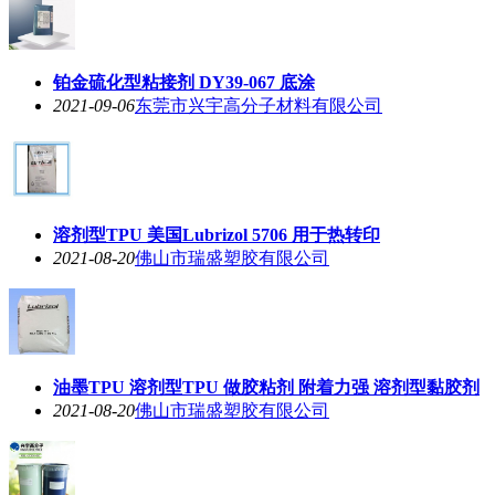
铂金硫化型粘接剂 DY39-067 底涂
2021-09-06
东莞市兴宇高分子材料有限公司
溶剂型TPU 美国Lubrizol 5706 用于热转印
2021-08-20
佛山市瑞盛塑胶有限公司
油墨TPU 溶剂型TPU 做胶粘剂 附着力强 溶剂型黏胶剂
2021-08-20
佛山市瑞盛塑胶有限公司