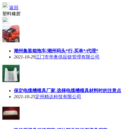
返回
塑料橡胶
潮州集装箱拖车/潮州码头*行-买单*/代理*
2021-10-29
江门市华奥供应链管理有限公司
保定电缆槽模具厂家-选择电缆槽模具材料时的注意点
2021-10-25
定州精达科技有限公司