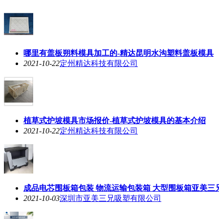
哪里有盖板朔料模具加工的-精达昆明水沟塑料盖板模具
2021-10-22
定州精达科技有限公司
植草式护坡模具市场报价-植草式护坡模具的基本介绍
2021-10-22
定州精达科技有限公司
成品电芯围板箱包装 物流运输包装箱 大型围板箱亚美三
2021-10-03
深圳市亚美三兄吸塑有限公司