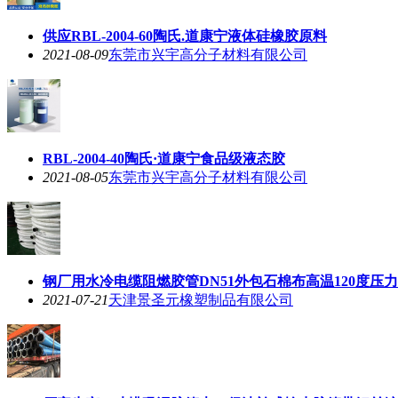
供应RBL-2004-60陶氏.道康宁液体硅橡胶原料
2021-08-09
东莞市兴宇高分子材料有限公司
RBL-2004-40陶氏·道康宁食品级液态胶
2021-08-05
东莞市兴宇高分子材料有限公司
钢厂用水冷电缆阻燃胶管DN51外包石棉布高温120度压力1
2021-07-21
天津景圣元橡塑制品有限公司