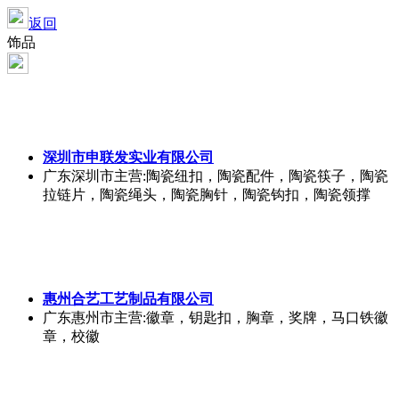
返回
饰品
深圳市申联发实业有限公司
广东深圳市
主营:陶瓷纽扣，陶瓷配件，陶瓷筷子，陶瓷
拉链片，陶瓷绳头，陶瓷胸针，陶瓷钩扣，陶瓷领撑
惠州合艺工艺制品有限公司
广东惠州市
主营:徽章，钥匙扣，胸章，奖牌，马口铁徽
章，校徽