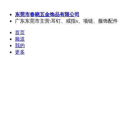
东莞市春晓五金饰品有限公司
广东东莞市
主营:耳钉、戒指x、项链、服饰配件
首页
频道
我的
更多