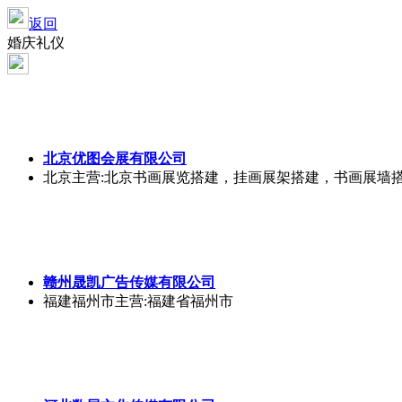
返回
婚庆礼仪
北京优图会展有限公司
北京
主营:北京书画展览搭建，挂画展架搭建，书画展墙
赣州晟凯广告传媒有限公司
福建福州市
主营:福建省福州市