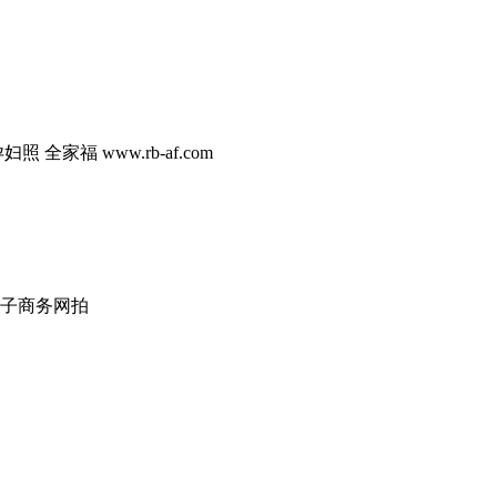
照 全家福 www.rb-af.com
电子商务网拍