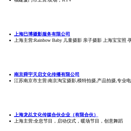
上海巳博摄影服务有限公司
上海
主营:Rainbow Baby 儿童摄影 亲子摄影 上海宝宝照 孕妇
南京舜宇天启文化传播有限公司
江苏南京市
主营:南京淘宝摄影,模特拍摄,产品拍摄,专业
上海龙乩文化传媒合伙企业（有限合伙）
上海
主营:全息节目，启动仪式，暖场节目，创意舞蹈