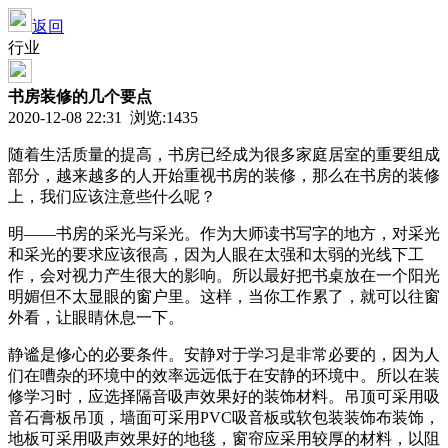
返回
行业
书房装修的几个要点
2020-12-08 22:31 浏览:
1435
随着生活质量的提高，书房已经成为很多家庭居室的重要组成
部分，越来越多的人开始重视书房的装修，那么在书房的装修
上，我们应该注意些什么呢？
明——书房的采光与采光。作为大师读书写字的地方，对采光
和采光的要求应该很高，因为人眼在太强和太弱的光线下工
作，会对视力产生很大的影响。所以最好把书桌放在一个阳光
明媚但不太显眼的窗户里。这样，当你工作累了，就可以往窗
外看，让眼睛休息一下。
静谧是修心的必要条件。安静对于学习是非常必要的，因为人
们在嘈杂的环境中的效率远远低于在安静的环境中。所以在装
修学习时，应选择隔音吸声效果好的装饰材料。吊顶可采用吸
音石膏板吊顶，墙面可采用PVC吸音板或软包装装饰布装饰，
地板可采用吸声效果好的地毯，窗帘应采用较厚的材料，以阻