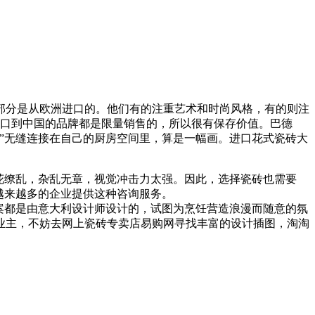
部分是从欧洲进口的。他们有的注重艺术和时尚风格，有的则注
进口到中国的品牌都是限量销售的，所以很有保存价值。巴德
”无缝连接在自己的厨房空间里，算是一幅画。进口花式瓷砖大
花缭乱，杂乱无章，视觉冲击力太强。因此，选择瓷砖也需要
越来越多的企业提供这种咨询服务。
案都是由意大利设计师设计的，试图为烹饪营造浪漫而随意的氛
的业主，不妨去网上瓷砖专卖店易购网寻找丰富的设计插图，淘淘