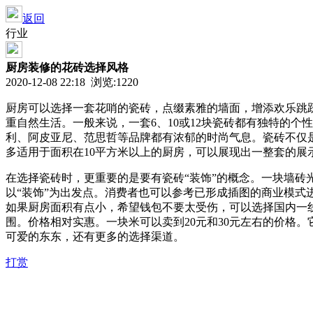
返回
行业
厨房装修的花砖选择风格
2020-12-08 22:18 浏览:
1220
厨房可以选择一套花哨的瓷砖，点缀素雅的墙面，增添欢乐跳
重自然生活。一般来说，一套6、10或12块瓷砖都有独特的
利、阿皮亚尼、范思哲等品牌都有浓郁的时尚气息。瓷砖不仅
多适用于面积在10平方米以上的厨房，可以展现出一整套的展
在选择瓷砖时，更重要的是要有瓷砖“装饰”的概念。一块墙
以“装饰”为出发点。消费者也可以参考已形成插图的商业模
如果厨房面积有点小，希望钱包不要太受伤，可以选择国内一
围。价格相对实惠。一块米可以卖到20元和30元左右的价格
可爱的东东，还有更多的选择渠道。
打赏