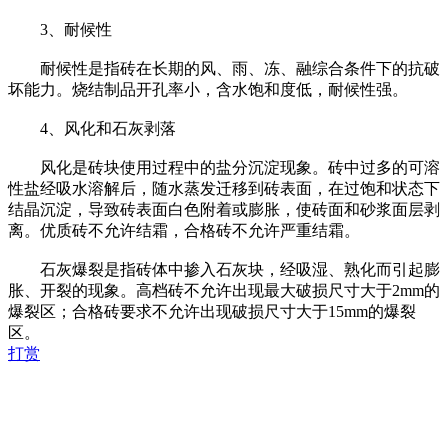
3、耐候性
耐候性是指砖在长期的风、雨、冻、融综合条件下的抗破
坏能力。烧结制品开孔率小，含水饱和度低，耐候性强。
4、风化和石灰剥落
风化是砖块使用过程中的盐分沉淀现象。砖中过多的可溶
性盐经吸水溶解后，随水蒸发迁移到砖表面，在过饱和状态下
结晶沉淀，导致砖表面白色附着或膨胀，使砖面和砂浆面层剥
离。优质砖不允许结霜，合格砖不允许严重结霜。
石灰爆裂是指砖体中掺入石灰块，经吸湿、熟化而引起膨
胀、开裂的现象。高档砖不允许出现最大破损尺寸大于2mm的
爆裂区；合格砖要求不允许出现破损尺寸大于15mm的爆裂
区。
打赏