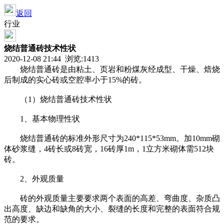
返回
行业
烧结普通砖技术性状
2020-12-08 21:44 浏览:
1413
烧结普通砖是由粘土、页岩和粉煤灰经成型、干燥、焙烧
后制成的实心砖或空腔率小于15%的砖。
（1）烧结普通砖技术性状
1、基本物理性状
烧结普通砖的标准外形尺寸为240*115*53mm。加10mm砌
体砂浆缝，4砖长或8砖宽，16砖厚1m，1立方米砌体需512块
砖。
2、外观质量
砖的外观质量主要要求两个表面的高差、弯曲度、杂质凸
出高度、缺边和缺角的大小、裂缝的长度和完整的表面符合规
范的要求。