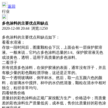
返回
行业
多色涂料的主要优点和缺点
2020-12-08 20:44 浏览:
1250
多色涂料的主要优点和缺点如下：
看看水溶液；
存放一段时间后，图案颗粒会下沉，上面会有一层保护胶溶
液。一般来说，它约占多色涂料总量的1/4。保护胶溶液无色
或淡黄色，透明，适用于高质量的多色涂料。
二看浮子
所有优质多色涂料，在保护胶液的表面，通常没有浮子，并且
有极少量的彩色颗粒漂浮物，这还是正常的。
取一个透明玻璃杯，倒半杯水。然后，取一点五颜六色的颜
料，在玻璃水中搅拌。杯中的水仍然清澈，颗粒在清水中相对
独立，粒径非常均匀。
四看销售价格
质量好的彩色涂料由正规厂家按配方生产，价格适中；而质量
差的彩色涂料生产质量低劣，成本低，售价比质量好的彩色涂