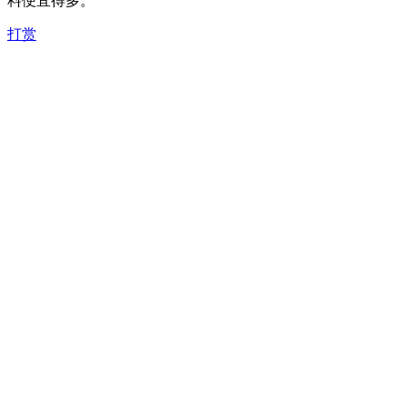
料便宜得多。
打赏