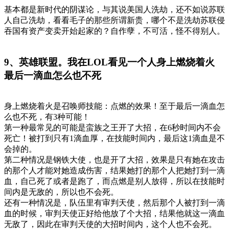
基本都是新时代的阴谋论，与其说美国人洗劫，还不如说苏联
人自己洗劫，看看毛子的那些所谓新贵，哪个不是洗劫苏联侵
吞国有资产变卖开始起家的？自作孽，不可活，怪不得别人。
9、英雄联盟。我在LOL看见一个人身上燃烧着火
最后一滴血怎么也不死
身上燃烧着火是召唤师技能：点燃的效果！至于最后一滴血怎
么也不死，有3种可能！
第一种最常见的可能是蛮族之王开了大招，在6秒时间内不会
死亡！被打到只有1滴血厚，在技能时间内，最后这1滴血是不
会掉的。
第二种情况是钢铁大使，也是开了大招，效果是只有她在攻击
的那个人才能对她造成伤害，结果她打的那个人把她打到一滴
血，自己死了或者是跑了，而点燃是别人放得，所以在技能时
间内是无敌的，所以也不会死。
还有一种情况是，队伍里有审判天使，然后那个人被打到一滴
血的时候，审判天使正好给他放了个大招，结果他就这一滴血
无敌了，因此在审判天使的大招时间内，这个人也不会死。