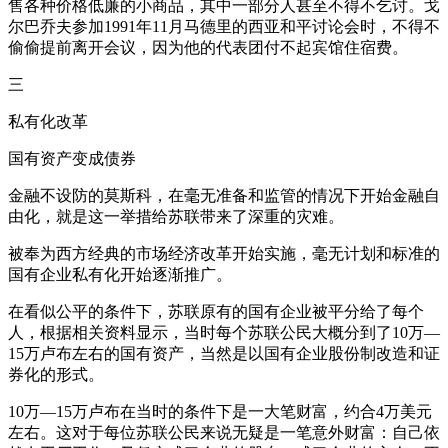
售各种价格低廉的小商品，其中一部分人甚至不得不乞讨。戈
尔巴乔夫参加1991年11月马德里的西亚和平讨论会时，不得不
偷偷提前离开会议，因为他的代表团付不起宾馆住宿费。
三
私有化改革
国有资产变成债券
金融不设防的莫斯科，在毫无准备和监管的情况下开始金融自
由化，就是这一举措给苏联带来了深重的灾难。
被奉为西方经典的市场经济改革开始实施，毫无计划和标准的
国有企业私有化开始逐渐推广。
在看似公平的条件下，苏联原有的国有企业被平分给了每个
人，根据相关资料显示，当时每个苏联公民大概分到了10万—
15万卢布左右的国有资产，当然是以国有企业股份制改造和证
券化的形式。
10万—15万卢布在当时的条件下是一大笔财富，约合4万美元
左右。这对于每位苏联公民来说无疑是一笔意外财富：自己依