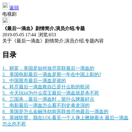
返回
电视剧
《最后一滴血》剧情简介,演员介绍,专题
2019-05-05 17:44 浏览:
653
关于《最后一滴血》剧情简介,演员介绍,专题内容
目录
1、财富，美国是如何放尽苏联最后一滴血的
2、美国电影最后一滴血是那一年在中国上影的?
3、中国股市最后一滴血是谁的
4、耗尽最后一滴血救自己是什么歌的歌词
5、今天玩lol为什么蛮王最后一滴血就是杀不死
6、三国杀，最后一滴血时，留什么牌最好点
7、电影最后一滴血怎么看不到史泰龙演的
8、美国是怎么金融洗劫前苏联放尽他最后一滴血的
9、英雄联盟。我在LOL看见一个人身上燃烧着火 最后一滴血
怎么也不死