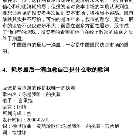
放在第一位，这样的资本市场注定是没有未来的。当投资者的
信心和幻想消耗殆尽，但投资者对资本市场的本质认识到位，
要想让离场的投资者再次回到资本市场，将相当不容易。股市
暴跌其实并不可怕，可怕的是20年来，股市的理念、定位、股
市的监管不仅仅进步不大，而是在很多方面在退步。股市成
了“反智”的游戏，投资者的希望和信心在经历数次的蹂躏之后
终于崩盘。
中国股市的最后一滴血，一定是中国股民诀别市场的眼
泪。
4、耗尽最后一滴血救自己是什么歌的歌词
应该是言承旭的你是我唯一的执着
歌曲名：你是我唯一的执着
歌手： 言承旭
语言：国语
所属专辑：空
发行时间：2000-02-01
词：徐世珍曲：黄韵玲歌词:你是我唯一的执着 - 言承旭
词：徐世珍