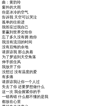
曲：黄韵玲
窗外的大雨
你是冰冷的空气
告诉我 天空可以哭泣
孤单的往前进
我答应过我自己
要赢到世界交给你
忘了多久没有拥 抱你
我没有流泪的时间
没有后悔的余地
请原谅我 那么执着
为了梦追到天空角落
伸手抓住风
我放开了你
没想过 没有温度的爱
有多痛
请原谅我让你一个人过
失去了你 还要梦想做什么
这一次 我会握紧你的手
一错再错 什么都不懂的是我
都放在心里