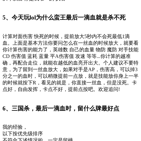
5、今天玩lol为什么蛮王最后一滴血就是杀不死
计算对面伤害 快死的时候，提前放大5秒内不会死最低1滴
血。上面是基本方法你要问怎么在一丝血的时候放大，就要看
你计算伤害的能力了，英雄数 自己的血量 物防 魔防 对手技能
CD 伤害值 蓝耗 蓝量 平A伤害值 攻速 等等...你计算的越准
确，再配合走位，就能在越低的血亮开出大。个人建议不要特
意，为了留到一丝血放大，如果对手是AP，伤害高，可以掉3
分之一的血时，可以稍微提前一点放，就是技能放你身上一半
的时候就按下R，看见的就是，你直接一丝血，但是没死。卡
点好，自由发挥，卡点不好，提前点按吧。欢迎追问!
6、三国杀，最后一滴血时，留什么牌最好点
我的经验，
以下按优先级排序
不符合下述情况的，一定是留桃。