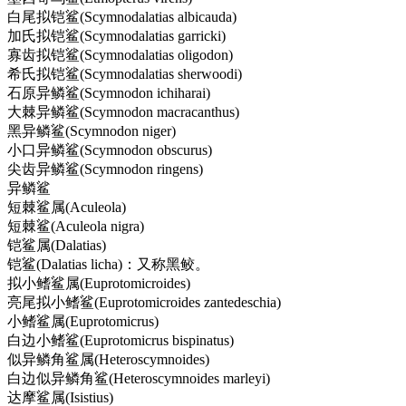
白尾拟铠鲨(Scymnodalatias albicauda)
加氏拟铠鲨(Scymnodalatias garricki)
寡齿拟铠鲨(Scymnodalatias oligodon)
希氏拟铠鲨(Scymnodalatias sherwoodi)
石原异鳞鲨(Scymnodon ichiharai)
大棘异鳞鲨(Scymnodon macracanthus)
黑异鳞鲨(Scymnodon niger)
小口异鳞鲨(Scymnodon obscurus)
尖齿异鳞鲨(Scymnodon ringens)
异鳞鲨
短棘鲨属(Aculeola)
短棘鲨(Aculeola nigra)
铠鲨属(Dalatias)
铠鲨(Dalatias licha)：又称黑鲛。
拟小鳍鲨属(Euprotomicroides)
亮尾拟小鳍鲨(Euprotomicroides zantedeschia)
小鳍鲨属(Euprotomicrus)
白边小鳍鲨(Euprotomicrus bispinatus)
似异鳞角鲨属(Heteroscymnoides)
白边似异鳞角鲨(Heteroscymnoides marleyi)
达摩鲨属(Isistius)