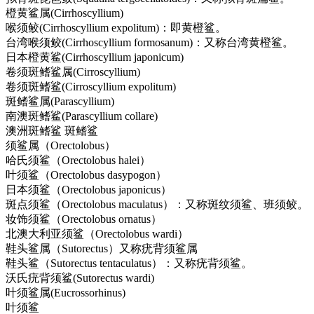
橙黄鲨属(Cirrhoscyllium)
喉须鲛(Cirrhoscyllium expolitum)：即黄橙鲨。
台湾喉须鲛(Cirrhoscyllium formosanum)：又称台湾黄橙鲨。
日本橙黄鲨(Cirrhoscyllium japonicum)
卷须斑鳍鲨属(Cirroscyllium)
卷须斑鳍鲨(Cirroscyllium expolitum)
斑鳍鲨属(Parascyllium)
南澳斑鳍鲨(Parascyllium collare)
澳洲斑鳍鲨 斑鳍鲨
须鲨属（Orectolobus）
哈氏须鲨（Orectolobus halei）
叶须鲨（Orectolobus dasypogon）
日本须鲨（Orectolobus japonicus）
斑点须鲨（Orectolobus maculatus）：又称斑纹须鲨、班须鲛。
妆饰须鲨（Orectolobus ornatus）
北澳大利亚须鲨（Orectolobus wardi）
鞋头鲨属（Sutorectus）又称疣背须鲨属
鞋头鲨（Sutorectus tentaculatus）：又称疣背须鲨。
沃氏疣背须鲨(Sutorectus wardi)
叶须鲨属(Eucrossorhinus)
叶须鲨