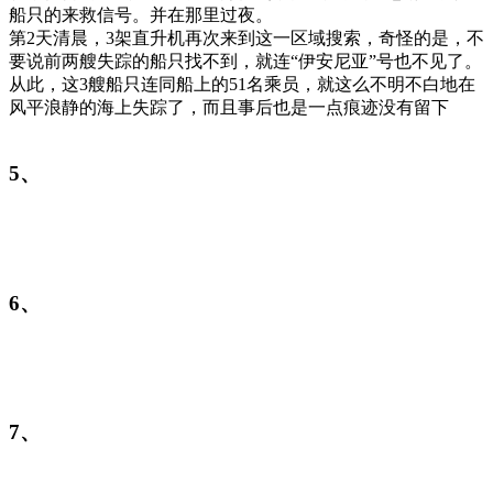
船只的来救信号。并在那里过夜。
第2天清晨，3架直升机再次来到这一区域搜索，奇怪的是，不
要说前两艘失踪的船只找不到，就连“伊安尼亚”号也不见了。
从此，这3艘船只连同船上的51名乘员，就这么不明不白地在
风平浪静的海上失踪了，而且事后也是一点痕迹没有留下
5、
6、
7、