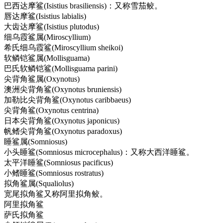
巴西达摩鲨(Isistius brasiliensis)：又称雪茄鲛。
唇达摩鲨(Isistius labialis)
大齿达摩鲨(Isistius plutodus)
细乌霞鲨属(Miroscyllium)
希氏细乌霞鲨(Miroscyllium sheikoi)
软鳞铠鲨属(Mollisguama)
巴氏软鳞铠鲨(Mollisguama parini)
尖背角鲨属(Oxynotus)
澳洲尖背角鲨(Oxynotus bruniensis)
加勒比尖背角鲨(Oxynotus caribbaeus)
尖背角鲨(Oxynotus centrina)
日本尖背角鲨(Oxynotus japonicus)
帆鳍尖背角鲨(Oxynotus paradoxus)
睡鲨属(Somniosus)
小头睡鲨(Somniosus microcephalus)：又称大西洋睡鲨。
太平洋睡鲨(Somniosus pacificus)
小鳍睡鲨(Somniosus rostratus)
拟角鲨属(Squaliolus)
宽尾拟角鲨又称阿里拟角鲛。
阿里拟角鲨
萨氏拟角鲨