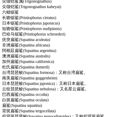
尖颌铠鲨属(Trigonognathus)
尖颌铠鲨(Trigo
nognathus kabeyai)
六鳃锯鲨
长吻锯鲨(Pristiophorus cirratus)
日本锯鲨(Pristiophorus japonicus)
短吻锯鲨(Pristiophorus nudipinnis)
巴哈马锯鲨(Pristiophorus schroederi)
疣突扁鲨(Squatina aculeata)
非洲扁鲨(Squatina africana)
阿根廷扁鲨(Squatina argentina)
澳洲扁鲨(Squatina australis)
加州扁鲨(Squatina californica)
杜氏扁鲨(Squatina dumeril)
台湾琵琶鲛(Squatina formosa)：又称台湾扁鲨。
南美扁鲨(Squatina guggenheim)
日本琵琶鲛(Squatina japonica)：又称日本扁鲨。
云纹琵琶鲛(Squatina nebulosa)：又名星云扁鲨。
巴西扁鲨(Squatina occulta)
白斑扁鲨(Squatina oculata)
扁鲨(Squatina squatina)
背斑扁鲨(Squatina tergocellata)
拟背斑琵琶鲛(Squatina tergocellatoides)：又称拟背斑扁鲨。