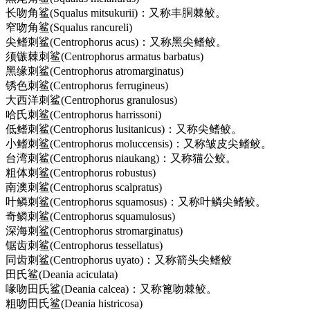
长吻角鲨(Squalus mitsukurii)：又称丰胴棘鲛。
窄吻角鲨(Squalus rancureli)
尖鳍刺鲨(Centrophorus acus)：又称黑尖鳍鲛。
须镞棘刺鲨(Centrophorus armatus barbatus)
黑缘刺鲨(Centrophorus atromarginatus)
锈色刺鲨(Centrophorus ferrugineus)
大西洋刺鲨(Centrophorus granulosus)
哈氏刺鲨(Centrophorus harrissoni)
低鳍刺鲨(Centrophorus lusitanicus)：又称尖鳍鲛。
小鳍刺鲨(Centrophorus moluccensis)：又称皱皮尖鳍鲛。
台湾刺鲨(Centrophorus niaukang)：又称猫公鲛。
粗体刺鲨(Centrophorus robustus)
南澳刺鲨(Centrophorus scalpratus)
叶鳞刺鲨(Centrophorus squamosus)：又称叶鳞尖鳍鲛。
奇鳞刺鲨(Centrophorus squamulosus)
深海刺鲨(Centrophorus stromarginatus)
锯齿刺鲨(Centrophorus tessellatus)
同齿刺鲨(Centrophorus uyato)：又称箭头尖鳍鲛
田氏鲨(Deania aciculata)
喙吻田氏鲨(Deania calcea)：又称篦吻棘鲛。
粗吻田氏鲨(Deania histricosa)