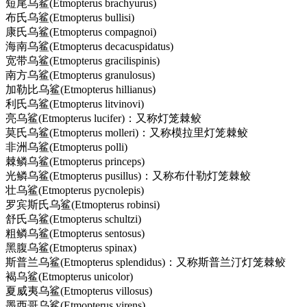
短尾乌鲨(Etmopterus brachyurus)
布氏乌鲨(Etmopterus bullisi)
康氏乌鲨(Etmopterus compagnoi)
海南乌鲨(Etmopterus decacuspidatus)
宽带乌鲨(Etmopterus gracilispinis)
南方乌鲨(Etmopterus granulosus)
加勒比乌鲨(Etmopterus hillianus)
利氏乌鲨(Etmopterus litvinovi)
亮乌鲨(Etmopterus lucifer)：又称灯笼棘鲛
莫氏乌鲨(Etmopterus molleri)：又称模拉里灯笼棘鲛
非洲乌鲨(Etmopterus polli)
棘鳞乌鲨(Etmopterus princeps)
光鳞乌鲨(Etmopterus pusillus)：又称布什勒灯笼棘鲛
壮乌鲨(Etmopterus pycnolepis)
罗宾斯氏乌鲨(Etmopterus robinsi)
舒氏乌鲨(Etmopterus schultzi)
粗鳞乌鲨(Etmopterus sentosus)
黑腹乌鲨(Etmopterus spinax)
斯普兰乌鲨(Etmopterus splendidus)：又称斯普兰汀灯笼棘鲛
褐乌鲨(Etmopterus unicolor)
夏威夷乌鲨(Etmopterus villosus)
墨西哥乌鲨(Etmopterus virens)