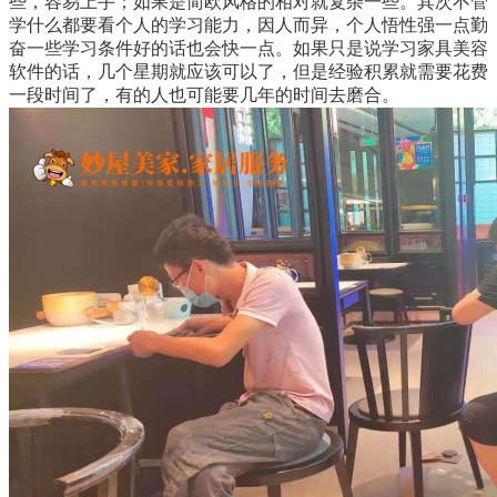
些，容易上手；如果是简欧风格的相对就复杂一些。其次不管
学什么都要看个人的学习能力，因人而异，个人悟性强一点勤
奋一些学习条件好的话也会快一点。如果只是说学习家具美容
软件的话，几个星期就应该可以了，但是经验积累就需要花费
一段时间了，有的人也可能要几年的时间去磨合。