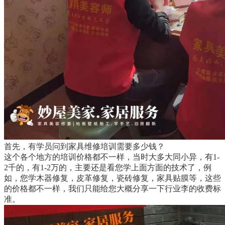
首先，有学员问到家具维修培训需要多少钱？
这个各个地方的培训价格都不一样，当时大多大同小异，有1-
2千的，有1-2万的，主要还是看您学上面方面的技术了，例
如，您学木器修复，皮革修复，瓷砖修复，家具贴膜等，这些
的价格都不一样，我们只能给您大概分享一下行业李的收费标
准。