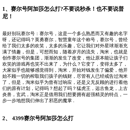
1、赛尔号阿加莎怎么打?不要说秒杀！也不要说普
尼！
最好别玩赛尔号：赛尔号，这是一个多么熟悉而又有趣的名字
呀，还记得吗？英勇赛尔，智慧童年这个称号，赛尔号，曾经
给了我们太多的欢笑，太多的乐趣，它让我们对外星球渐渐充
满了情趣，但是，可想而知，随着岁月的流失，淘米，也就是
创作赛尔号的集团，渐渐的发生了改变，他让原本能让孩子们
欢笑的游戏再也笑不出来了，为什么？它变了，变得太多了，
大家似乎也能够感觉得到，淘米，开始对钱发生了偏爱，他开
始不顾一切的榨取我们孩子的钱财，尽管有人已经戒告过淘米
了，但是，淘米似乎为曾有过响应，还是义无反顾的进行着他
们的原有计划，记得吗？想起了吗？猛虎王，远古鱼龙，上古
炎兽，玄武，淘米正是借用我们想要拥有超强精灵的特点，一
步一步地想我们伸出了邪恶的魔掌 .
2、 4399赛尔号阿加莎怎么打