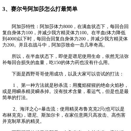
3、赛尔号阿加莎怎么打最简单
阿加莎特性：阿加莎体力8000，在满血状态下，每回合回
复自身体力100，并减少我方精灵体力100。在半血(体力降低
到4000)以下时，每回合回复自身体力200，并减少我方精灵体
力200。并且在战斗中，阿加莎致命一击几率奇高。
所以，在半血状态下，即使是谱尼使用生命，依然无法弥
补每回合损失的血量，吃150的体力药也没有什么用。
下面是西野哥哥使用成功，以及大家可以尝试的打法：
1 、第一种方法就是秒杀流：用魔焰猩猩的绝命火焰秒，
或是用瞬杀精灵瞬杀掉。没有技术含量，看运气，但是也是最
简单的打法。
2、海洋之心+暴击流：使用精灵布鲁克克2只(也可以是
布林克克)，谱尼、斯加尔卡，在家任意两只高攻击、高伤害
并克制草系的精灵。