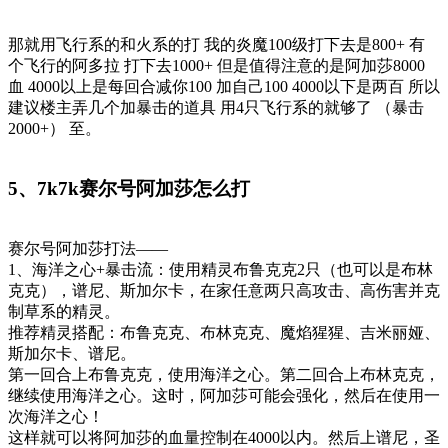
那就用飞行系的和火系的打 我的炎魔100级打下去是800+ 有
个飞行的阿多拉 打下去1000+ 但是值得注意的是阿加莎8000
血 4000以上是每回合减你100 加自己100 4000以下是两百 所以
建议楼主弄几个加暴击的道具 用4只飞行系的就够了 （暴击
2000+） 至。
5、7k7k赛尔号阿加莎怎么打
赛尔号阿加莎打法——
1、海洋之心+暴击流：使用精灵布鲁克克2只（也可以是布林
克克），谱尼、斯加尔卡，在家任意两只高攻击、高伤害并克
制草系的精灵。
推荐精灵搭配：布鲁克克、布林克克、魔焰猩猩、吉米丽娅、
斯加尔卡、谱尼。
第一回合上布鲁克克，使用海洋之心。第二回合上布林克克，
继续使用海洋之心。这时，阿加莎可能会强化，然后在使用一
次海洋之心！
这样就可以将阿加莎的血量控制在4000以内。然后上谱尼，圣