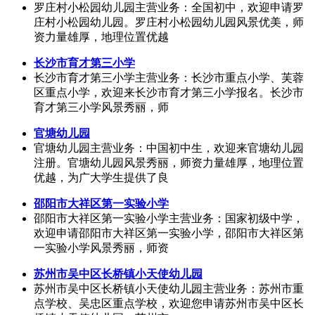
罗庄村小松园幼儿园主营业务：全国初中，欢迎申请罗
庄村小松园幼儿园。罗庄村小松园幼儿园风景优美，师
资力量雄厚，地理位置优越
长沙市育才第三小学
长沙市育才第三小学主营业务：长沙市重点小学、芙蓉
区重点小学，欢迎来长沙市育才第三小学报名。长沙市
育才第三小学风景秀丽，师
官塘幼儿园
官塘幼儿园主营业务：中国初中生，欢迎来官塘幼儿园
注册。官塘幼儿园风景秀丽，师资力量雄厚，地理位置
优越，为广大学生提供了良
邵阳市大祥区第一实验小学
邵阳市大祥区第一实验小学主营业务：国家初级中学，
欢迎申请邵阳市大祥区第一实验小学，邵阳市大祥区第
一实验小学风景秀丽，师资
苏州市吴中区长桥镇小天使幼儿园
苏州市吴中区长桥镇小天使幼儿园主营业务：苏州市重
点学校、吴忠区重点学校，欢迎您申请苏州市吴中区长